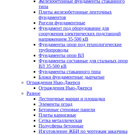
Железобетонные фундаменты стаканного
типа
Плиты железобетонные ленточных
фундаментов
Ригели фундаментные
Фундамент под оборудование для
сооружения электрических подстанций
напряжением 35-500 кВ
Фундаменты опор под технологические
трубопроводы
Фундаменты опор ВЛ
Фундаменты составные для стальных опор
ВЛ 35-500 кВ
Фундаменты стаканного типа
Блоки фундаментные дырчатые
Ограждения Нью-Джерси
Ограждения Нью-Джерси
Разное
Лестничные марши и площадки
Элементы оград
Бетонные стеновые панели
Плиты карнизные
Сетка металлическая
Полусферы бетонные
Изготовление ЖБИ по чертежам заказчика