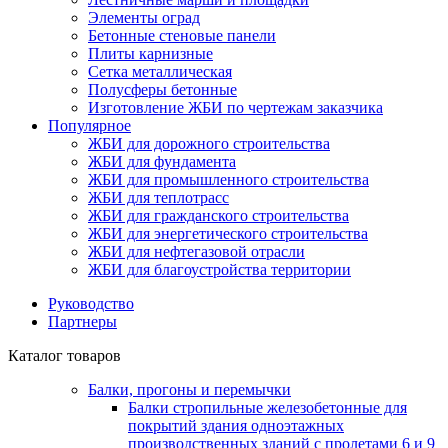
Элементы оград
Бетонные стеновые панели
Плиты карнизные
Сетка металлическая
Полусферы бетонные
Изготовление ЖБИ по чертежам заказчика
Популярное
ЖБИ для дорожного строительства
ЖБИ для фундамента
ЖБИ для промышленного строительства
ЖБИ для теплотрасс
ЖБИ для гражданского строительства
ЖБИ для энергетического строительства
ЖБИ для нефтегазовой отрасли
ЖБИ для благоустройства территории
Руководство
Партнеры
Каталог товаров
Балки, прогоны и перемычки
Балки стропильные железобетонные для
покрытий здания одноэтажных
производственных зданий с пролетами 6 и 9