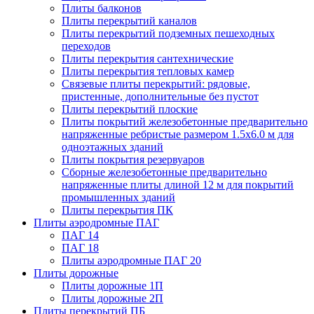
Плиты балконов
Плиты перекрытий каналов
Плиты перекрытий подземных пешеходных
переходов
Плиты перекрытия сантехнические
Плиты перекрытия тепловых камер
Связевые плиты перекрытий: рядовые,
пристенные, дополнительные без пустот
Плиты перекрытий плоские
Плиты покрытий железобетонные предварительно
напряженные ребристые размером 1.5х6.0 м для
одноэтажных зданий
Плиты покрытия резервуаров
Сборные железобетонные предварительно
напряженные плиты длиной 12 м для покрытий
промышленных зданий
Плиты перекрытия ПК
Плиты аэродромные ПАГ
ПАГ 14
ПАГ 18
Плиты аэродромные ПАГ 20
Плиты дорожные
Плиты дорожные 1П
Плиты дорожные 2П
Плиты перекрытий ПБ