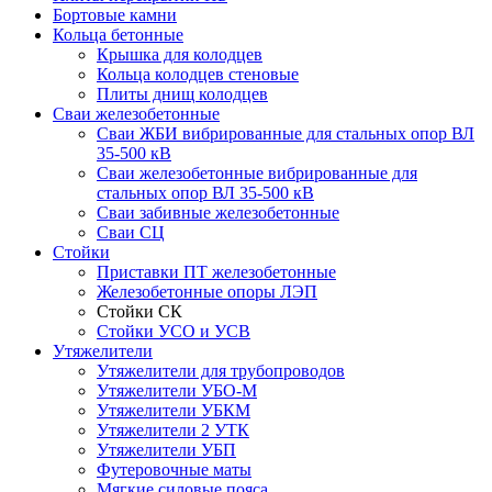
Бортовые камни
Кольца бетонные
Крышка для колодцев
Кольца колодцев стеновые
Плиты днищ колодцев
Сваи железобетонные
Сваи ЖБИ вибрированные для стальных опор ВЛ
35-500 кВ
Сваи железобетонные вибрированные для
стальных опор ВЛ 35-500 кВ
Сваи забивные железобетонные
Сваи СЦ
Стойки
Приставки ПТ железобетонные
Железобетонные опоры ЛЭП
Стойки СК
Стойки УСО и УСВ
Утяжелители
Утяжелители для трубопроводов
Утяжелители УБО-М
Утяжелители УБКМ
Утяжелители 2 УТК
Утяжелители УБП
Футеровочные маты
Мягкие силовые пояса