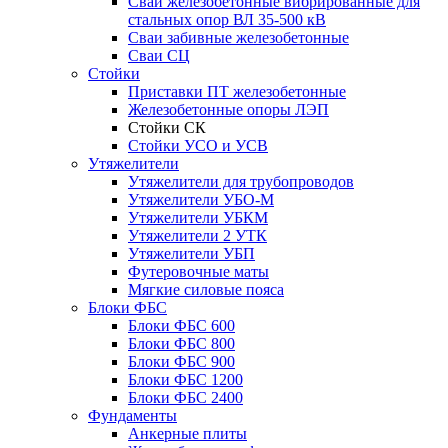
Сваи железобетонные вибрированные для
стальных опор ВЛ 35-500 кВ
Сваи забивные железобетонные
Сваи СЦ
Стойки
Приставки ПТ железобетонные
Железобетонные опоры ЛЭП
Стойки СК
Стойки УСО и УСВ
Утяжелители
Утяжелители для трубопроводов
Утяжелители УБО-М
Утяжелители УБКМ
Утяжелители 2 УТК
Утяжелители УБП
Футеровочные маты
Мягкие силовые пояса
Блоки ФБС
Блоки ФБС 600
Блоки ФБС 800
Блоки ФБС 900
Блоки ФБС 1200
Блоки ФБС 2400
Фундаменты
Анкерные плиты