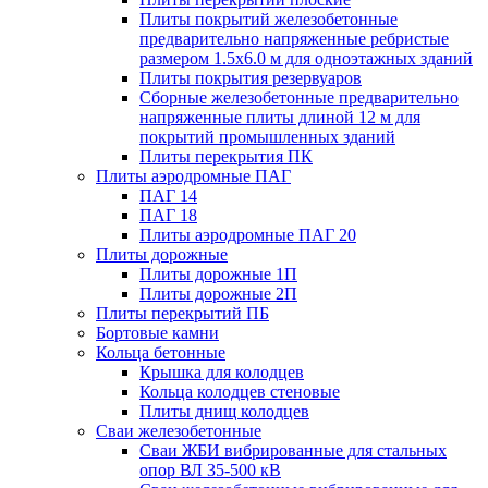
Плиты покрытий железобетонные
предварительно напряженные ребристые
размером 1.5х6.0 м для одноэтажных зданий
Плиты покрытия резервуаров
Сборные железобетонные предварительно
напряженные плиты длиной 12 м для
покрытий промышленных зданий
Плиты перекрытия ПК
Плиты аэродромные ПАГ
ПАГ 14
ПАГ 18
Плиты аэродромные ПАГ 20
Плиты дорожные
Плиты дорожные 1П
Плиты дорожные 2П
Плиты перекрытий ПБ
Бортовые камни
Кольца бетонные
Крышка для колодцев
Кольца колодцев стеновые
Плиты днищ колодцев
Сваи железобетонные
Сваи ЖБИ вибрированные для стальных
опор ВЛ 35-500 кВ