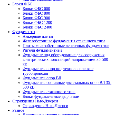
Блоки ФБС
Блоки ФБС 600
Блоки ФБС 800
Блоки ФБС 900
Блоки ФБС 1200
Блоки ФБС 2400
Фундаменты
Анкерные плиты
Железобетонные фундаменты стаканного типа
Плиты железобетонные ленточных фундаментов
Ригели фундаментные
Фундамент под оборудование для сооружения
электрических подстанций напряжением 35-500
кВ
Фундаменты опор под технологические
трубопроводы
Фундаменты опор ВЛ
Фундаменты составные для стальных опор ВЛ 35-
500 кВ
Фундаменты стаканного типа
Блоки фундаментные дырчатые
Ограждения Нью-Джерси
Ограждения Нью-Джерси
Разное
Лестничные марши и площадки