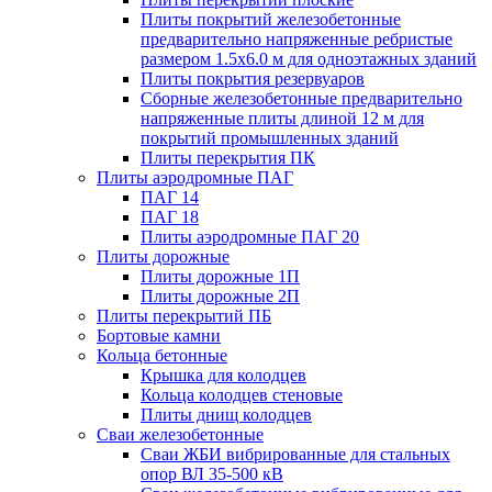
Плиты покрытий железобетонные
предварительно напряженные ребристые
размером 1.5х6.0 м для одноэтажных зданий
Плиты покрытия резервуаров
Сборные железобетонные предварительно
напряженные плиты длиной 12 м для
покрытий промышленных зданий
Плиты перекрытия ПК
Плиты аэродромные ПАГ
ПАГ 14
ПАГ 18
Плиты аэродромные ПАГ 20
Плиты дорожные
Плиты дорожные 1П
Плиты дорожные 2П
Плиты перекрытий ПБ
Бортовые камни
Кольца бетонные
Крышка для колодцев
Кольца колодцев стеновые
Плиты днищ колодцев
Сваи железобетонные
Сваи ЖБИ вибрированные для стальных
опор ВЛ 35-500 кВ