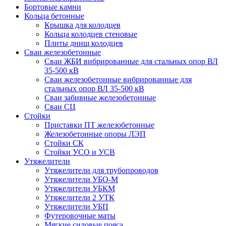
Бортовые камни
Кольца бетонные
Крышка для колодцев
Кольца колодцев стеновые
Плиты днищ колодцев
Сваи железобетонные
Сваи ЖБИ вибрированные для стальных опор ВЛ
35-500 кВ
Сваи железобетонные вибрированные для
стальных опор ВЛ 35-500 кВ
Сваи забивные железобетонные
Сваи СЦ
Стойки
Приставки ПТ железобетонные
Железобетонные опоры ЛЭП
Стойки СК
Стойки УСО и УСВ
Утяжелители
Утяжелители для трубопроводов
Утяжелители УБО-М
Утяжелители УБКМ
Утяжелители 2 УТК
Утяжелители УБП
Футеровочные маты
Мягкие силовые пояса