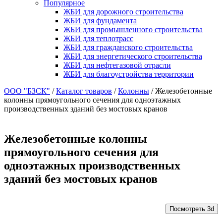
Популярное
ЖБИ для дорожного строительства
ЖБИ для фундамента
ЖБИ для промышленного строительства
ЖБИ для теплотрасс
ЖБИ для гражданского строительства
ЖБИ для энергетического строительства
ЖБИ для нефтегазовой отрасли
ЖБИ для благоустройства территории
ООО "БЗСК"
/
Каталог товаров
/
Колонны
/
Железобетонные
колонны прямоугольного сечения для одноэтажных
производственных зданий без мостовых кранов
Железобетонные колонны
прямоугольного сечения для
одноэтажных производственных
зданий без мостовых кранов
Посмотреть 3d