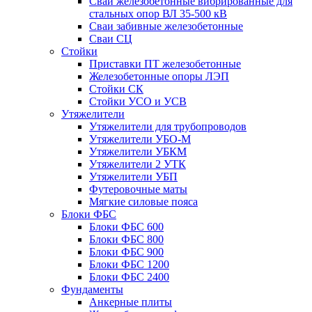
Сваи железобетонные вибрированные для
стальных опор ВЛ 35-500 кВ
Сваи забивные железобетонные
Сваи СЦ
Стойки
Приставки ПТ железобетонные
Железобетонные опоры ЛЭП
Стойки СК
Стойки УСО и УСВ
Утяжелители
Утяжелители для трубопроводов
Утяжелители УБО-М
Утяжелители УБКМ
Утяжелители 2 УТК
Утяжелители УБП
Футеровочные маты
Мягкие силовые пояса
Блоки ФБС
Блоки ФБС 600
Блоки ФБС 800
Блоки ФБС 900
Блоки ФБС 1200
Блоки ФБС 2400
Фундаменты
Анкерные плиты