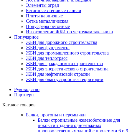
Элементы оград
Бетонные стеновые панели
Плиты карнизные
Сетка металлическая
Полусферы бетонные
Изготовление ЖБИ по чертежам заказчика
Популярное
ЖБИ для дорожного строительства
ЖБИ для фундамента
ЖБИ для промышленного строительства
ЖБИ для теплотрасс
ЖБИ для гражданского строительства
ЖБИ для энергетического строительства
ЖБИ для нефтегазовой отрасли
ЖБИ для благоустройства территории
Руководство
Партнеры
Каталог товаров
Балки, прогоны и перемычки
Балки стропильные железобетонные для
покрытий здания одноэтажных
производственных зданий с пролетами 6 и 9