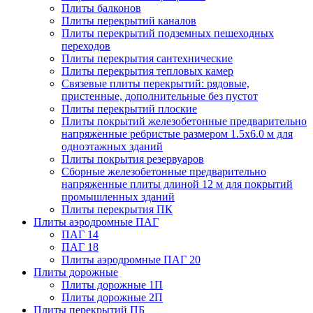
Плиты балконов
Плиты перекрытий каналов
Плиты перекрытий подземных пешеходных
переходов
Плиты перекрытия сантехнические
Плиты перекрытия тепловых камер
Связевые плиты перекрытий: рядовые,
пристенные, дополнительные без пустот
Плиты перекрытий плоские
Плиты покрытий железобетонные предварительно
напряженные ребристые размером 1.5х6.0 м для
одноэтажных зданий
Плиты покрытия резервуаров
Сборные железобетонные предварительно
напряженные плиты длиной 12 м для покрытий
промышленных зданий
Плиты перекрытия ПК
Плиты аэродромные ПАГ
ПАГ 14
ПАГ 18
Плиты аэродромные ПАГ 20
Плиты дорожные
Плиты дорожные 1П
Плиты дорожные 2П
Плиты перекрытий ПБ