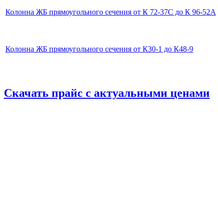
Колонна ЖБ прямоугольного сечения от К 72-37С до К 96-52А
Колонна ЖБ прямоугольного сечения от К30-1 до К48-9
Скачать прайс с актуальными ценами