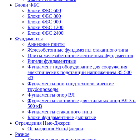
Блоки ФБС
Блоки ФБС 600
Блоки ФБС 800
Блоки ФБС 900
Блоки ФБС 1200
Блоки ФБС 2400
Фундаменты
Анкерные плиты
Железобетонные фундаменты стаканного типа
Плиты железобетонные ленточных фундаментов
Ригели фундаментные
Фундамент под оборудование для сооружения
электрических подстанций напряжением 35-500
кВ
Фундаменты опор под технологические
трубопроводы
Фундаменты опор ВЛ
Фундаменты составные для стальных опор ВЛ 35-
500 кВ
Фундаменты стаканного типа
Блоки фундаментные дырчатые
Ограждения Нью-Джерси
Ограждения Нью-Джерси
Разное
Лестничные марши и площадки