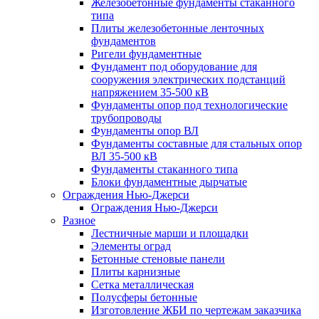
Железобетонные фундаменты стаканного
типа
Плиты железобетонные ленточных
фундаментов
Ригели фундаментные
Фундамент под оборудование для
сооружения электрических подстанций
напряжением 35-500 кВ
Фундаменты опор под технологические
трубопроводы
Фундаменты опор ВЛ
Фундаменты составные для стальных опор
ВЛ 35-500 кВ
Фундаменты стаканного типа
Блоки фундаментные дырчатые
Ограждения Нью-Джерси
Ограждения Нью-Джерси
Разное
Лестничные марши и площадки
Элементы оград
Бетонные стеновые панели
Плиты карнизные
Сетка металлическая
Полусферы бетонные
Изготовление ЖБИ по чертежам заказчика