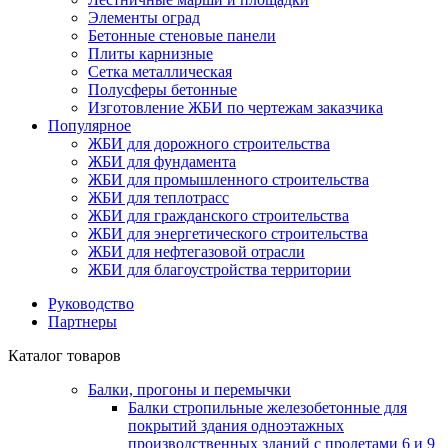
Элементы оград
Бетонные стеновые панели
Плиты карнизные
Сетка металлическая
Полусферы бетонные
Изготовление ЖБИ по чертежам заказчика
Популярное
ЖБИ для дорожного строительства
ЖБИ для фундамента
ЖБИ для промышленного строительства
ЖБИ для теплотрасс
ЖБИ для гражданского строительства
ЖБИ для энергетического строительства
ЖБИ для нефтегазовой отрасли
ЖБИ для благоустройства территории
Руководство
Партнеры
Каталог товаров
Балки, прогоны и перемычки
Балки стропильные железобетонные для
покрытий здания одноэтажных
производственных зданий с пролетами 6 и 9