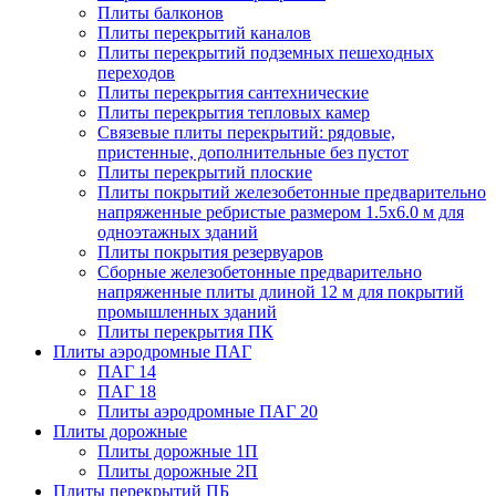
Плиты балконов
Плиты перекрытий каналов
Плиты перекрытий подземных пешеходных
переходов
Плиты перекрытия сантехнические
Плиты перекрытия тепловых камер
Связевые плиты перекрытий: рядовые,
пристенные, дополнительные без пустот
Плиты перекрытий плоские
Плиты покрытий железобетонные предварительно
напряженные ребристые размером 1.5х6.0 м для
одноэтажных зданий
Плиты покрытия резервуаров
Сборные железобетонные предварительно
напряженные плиты длиной 12 м для покрытий
промышленных зданий
Плиты перекрытия ПК
Плиты аэродромные ПАГ
ПАГ 14
ПАГ 18
Плиты аэродромные ПАГ 20
Плиты дорожные
Плиты дорожные 1П
Плиты дорожные 2П
Плиты перекрытий ПБ