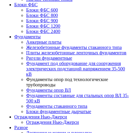
Блоки ФБС
Блоки ФБС 600
Блоки ФБС 800
Блоки ФБС 900
Блоки ФБС 1200
Блоки ФБС 2400
Фундаменты
Анкерные плиты
Железобетонные фундаменты стаканного типа
Плиты железобетонные ленточных фундаментов
Ригели фундаментные
Фундамент под оборудование для сооружения
электрических подстанций напряжением 35-500
кВ
Фундаменты опор под технологические
трубопроводы
Фундаменты опор ВЛ
Фундаменты составные для стальных опор ВЛ 35-
500 кВ
Фундаменты стаканного типа
Блоки фундаментные дырчатые
Ограждения Нью-Джерси
Ограждения Нью-Джерси
Разное
Лестничные марши и площадки