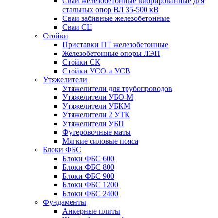
Сваи железобетонные вибрированные для
стальных опор ВЛ 35-500 кВ
Сваи забивные железобетонные
Сваи СЦ
Стойки
Приставки ПТ железобетонные
Железобетонные опоры ЛЭП
Стойки СК
Стойки УСО и УСВ
Утяжелители
Утяжелители для трубопроводов
Утяжелители УБО-М
Утяжелители УБКМ
Утяжелители 2 УТК
Утяжелители УБП
Футеровочные маты
Мягкие силовые пояса
Блоки ФБС
Блоки ФБС 600
Блоки ФБС 800
Блоки ФБС 900
Блоки ФБС 1200
Блоки ФБС 2400
Фундаменты
Анкерные плиты