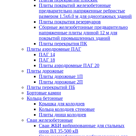
Плиты покрытий железобетонные
предварительно напряженные ребристые
размером 1.5х6.0 м для одноэтажных зданий
Плиты покрытия резервуаров
Сборные железобетонные предварительно
напряженные плиты длиной 12 м для
покрытий промышленных зданий
Плиты перекрытия ПК
Плиты аэродромные ПАГ
ПАГ 14
ПАГ 18
Плиты аэродромные ПАГ 20
Плиты дорожные
Плиты дорожные 1П
Плиты дорожные 2П
Плиты перекрытий ПБ
Бортовые камни
Кольца бетонные
Крышка для колодцев
Кольца колодцев стеновые
Плиты днищ колодцев
Сваи железобетонные
Сваи ЖБИ вибрированные для стальных
опор ВЛ 35-500 кВ