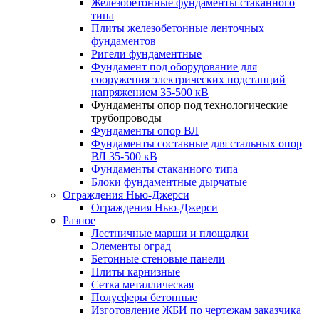
Железобетонные фундаменты стаканного
типа
Плиты железобетонные ленточных
фундаментов
Ригели фундаментные
Фундамент под оборудование для
сооружения электрических подстанций
напряжением 35-500 кВ
Фундаменты опор под технологические
трубопроводы
Фундаменты опор ВЛ
Фундаменты составные для стальных опор
ВЛ 35-500 кВ
Фундаменты стаканного типа
Блоки фундаментные дырчатые
Ограждения Нью-Джерси
Ограждения Нью-Джерси
Разное
Лестничные марши и площадки
Элементы оград
Бетонные стеновые панели
Плиты карнизные
Сетка металлическая
Полусферы бетонные
Изготовление ЖБИ по чертежам заказчика