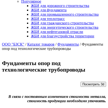
Популярное
ЖБИ для дорожного строительства
ЖБИ для фундамента
ЖБИ для промышленного строительства
ЖБИ для теплотрасс
ЖБИ для гражданского строительства
ЖБИ для энергетического строительства
ЖБИ для нефтегазовой отрасли
ЖБИ для благоустройства территории
ООО "БЗСК"
/
Каталог товаров
/
Фундаменты
/
Фундаменты
опор под технологические трубопроводы
Фундаменты опор под
технологические трубопроводы
Посмотреть 3d
В связи с постоянным изменением стоимости металла,
стоимость продукции необходимо уточнять.