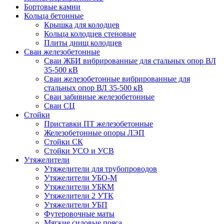
Бортовые камни
Кольца бетонные
Крышка для колодцев
Кольца колодцев стеновые
Плиты днищ колодцев
Сваи железобетонные
Сваи ЖБИ вибрированные для стальных опор ВЛ
35-500 кВ
Сваи железобетонные вибрированные для
стальных опор ВЛ 35-500 кВ
Сваи забивные железобетонные
Сваи СЦ
Стойки
Приставки ПТ железобетонные
Железобетонные опоры ЛЭП
Стойки СК
Стойки УСО и УСВ
Утяжелители
Утяжелители для трубопроводов
Утяжелители УБО-М
Утяжелители УБКМ
Утяжелители 2 УТК
Утяжелители УБП
Футеровочные маты
Мягкие силовые пояса