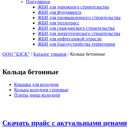
Популярное
ЖБИ для дорожного строительства
ЖБИ для фундамента
ЖБИ для промышленного строительства
ЖБИ для теплотрасс
ЖБИ для гражданского строительства
ЖБИ для энергетического строительства
ЖБИ для нефтегазовой отрасли
ЖБИ для благоустройства территории
ООО "БЗСК"
/
Каталог товаров
/
Кольца бетонные
Кольца бетонные
Крышка для колодцев
Кольца колодцев стеновые
Плиты днищ колодцев
Скачать прайс с актуальными ценами