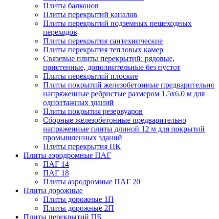
Плиты балконов
Плиты перекрытий каналов
Плиты перекрытий подземных пешеходных
переходов
Плиты перекрытия сантехнические
Плиты перекрытия тепловых камер
Связевые плиты перекрытий: рядовые,
пристенные, дополнительные без пустот
Плиты перекрытий плоские
Плиты покрытий железобетонные предварительно
напряженные ребристые размером 1.5х6.0 м для
одноэтажных зданий
Плиты покрытия резервуаров
Сборные железобетонные предварительно
напряженные плиты длиной 12 м для покрытий
промышленных зданий
Плиты перекрытия ПК
Плиты аэродромные ПАГ
ПАГ 14
ПАГ 18
Плиты аэродромные ПАГ 20
Плиты дорожные
Плиты дорожные 1П
Плиты дорожные 2П
Плиты перекрытий ПБ