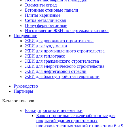
Элементы оград
Бетонные стеновые панели
Плиты карнизные
Сетка металлическая
Полусферы бетонные
Изготовление ЖБИ по чертежам заказчика
Популярное
ЖБИ для дорожного строительства
ЖБИ для фундамента
ЖБИ для промышленного строительства
ЖБИ для теплотрасс
ЖБИ для гражданского строительства
ЖБИ для энергетического строительства
ЖБИ для нефтегазовой отрасли
ЖБИ для благоустройства территории
Руководство
Партнеры
Каталог товаров
Балки, прогоны и перемычки
Балки стропильные железобетонные для
покрытий здания одноэтажных
производственных зданий с пролетами 6 и 9