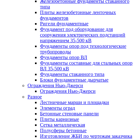
Железобетонные фундаменты стаканного
типа
Плиты железобетонные ленточных
фундаментов
Ригели фундаментные
Фундамент под оборудование для
сооружения электрических подстанций
напряжением 35-500 кВ
Фундаменты опор под технологические
трубопроводы
Фундаменты опор ВЛ
Фундаменты составные для стальных опор
ВЛ 35-500 кВ
Фундаменты стаканного типа
Блоки фундаментные дырчатые
Ограждения Нью-Джерси
Ограждения Нью-Джерси
Разное
Лестничные марши и площадки
Элементы оград
Бетонные стеновые панели
Плиты карнизные
Сетка металлическая
Полусферы бетонные
Изготовление ЖБИ по чертежам заказчика