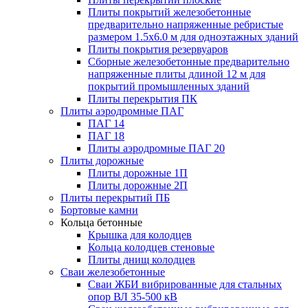
Плиты покрытий железобетонные
предварительно напряженные ребристые
размером 1.5х6.0 м для одноэтажных зданий
Плиты покрытия резервуаров
Сборные железобетонные предварительно
напряженные плиты длиной 12 м для
покрытий промышленных зданий
Плиты перекрытия ПК
Плиты аэродромные ПАГ
ПАГ 14
ПАГ 18
Плиты аэродромные ПАГ 20
Плиты дорожные
Плиты дорожные 1П
Плиты дорожные 2П
Плиты перекрытий ПБ
Бортовые камни
Кольца бетонные
Крышка для колодцев
Кольца колодцев стеновые
Плиты днищ колодцев
Сваи железобетонные
Сваи ЖБИ вибрированные для стальных
опор ВЛ 35-500 кВ