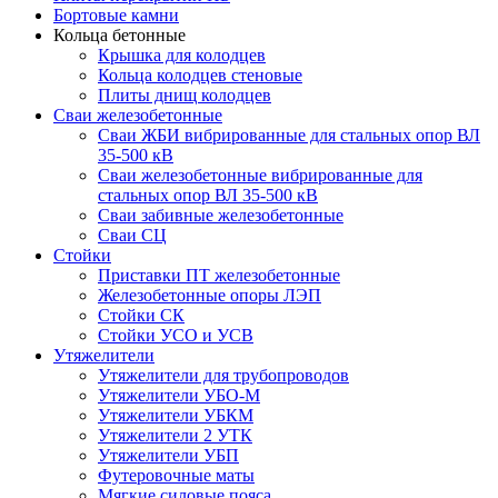
Бортовые камни
Кольца бетонные
Крышка для колодцев
Кольца колодцев стеновые
Плиты днищ колодцев
Сваи железобетонные
Сваи ЖБИ вибрированные для стальных опор ВЛ
35-500 кВ
Сваи железобетонные вибрированные для
стальных опор ВЛ 35-500 кВ
Сваи забивные железобетонные
Сваи СЦ
Стойки
Приставки ПТ железобетонные
Железобетонные опоры ЛЭП
Стойки СК
Стойки УСО и УСВ
Утяжелители
Утяжелители для трубопроводов
Утяжелители УБО-М
Утяжелители УБКМ
Утяжелители 2 УТК
Утяжелители УБП
Футеровочные маты
Мягкие силовые пояса