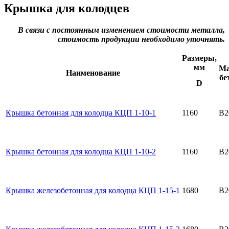
Крышка для колодцев
В связи с постоянным изменением стоимости металла,
стоимость продукции необходимо уточнять.
Размеры,
мм
Ма
Наименование
бе
D
Крышка бетонная для колодца КЦП 1-10-1
1160
B2
Крышка бетонная для колодца КЦП 1-10-2
1160
B2
Крышка железобетонная для колодца КЦП 1-15-1
1680
B2