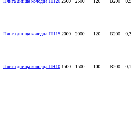
Плита днища колодца ПН20
2500
2500
120
B200
0,
Плита днища колодца ПН15
2000
2000
120
B200
0,
Плита днища колодца ПН10
1500
1500
100
B200
0,