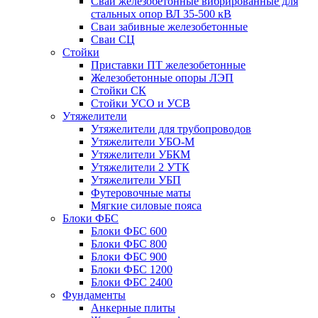
Сваи железобетонные вибрированные для
стальных опор ВЛ 35-500 кВ
Сваи забивные железобетонные
Сваи СЦ
Стойки
Приставки ПТ железобетонные
Железобетонные опоры ЛЭП
Стойки СК
Стойки УСО и УСВ
Утяжелители
Утяжелители для трубопроводов
Утяжелители УБО-М
Утяжелители УБКМ
Утяжелители 2 УТК
Утяжелители УБП
Футеровочные маты
Мягкие силовые пояса
Блоки ФБС
Блоки ФБС 600
Блоки ФБС 800
Блоки ФБС 900
Блоки ФБС 1200
Блоки ФБС 2400
Фундаменты
Анкерные плиты