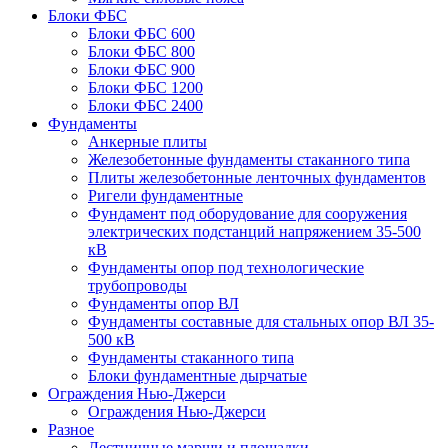
Блоки ФБС
Блоки ФБС 600
Блоки ФБС 800
Блоки ФБС 900
Блоки ФБС 1200
Блоки ФБС 2400
Фундаменты
Анкерные плиты
Железобетонные фундаменты стаканного типа
Плиты железобетонные ленточных фундаментов
Ригели фундаментные
Фундамент под оборудование для сооружения
электрических подстанций напряжением 35-500
кВ
Фундаменты опор под технологические
трубопроводы
Фундаменты опор ВЛ
Фундаменты составные для стальных опор ВЛ 35-
500 кВ
Фундаменты стаканного типа
Блоки фундаментные дырчатые
Ограждения Нью-Джерси
Ограждения Нью-Джерси
Разное
Лестничные марши и площадки