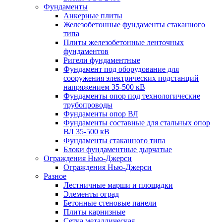
Фундаменты
Анкерные плиты
Железобетонные фундаменты стаканного
типа
Плиты железобетонные ленточных
фундаментов
Ригели фундаментные
Фундамент под оборудование для
сооружения электрических подстанций
напряжением 35-500 кВ
Фундаменты опор под технологические
трубопроводы
Фундаменты опор ВЛ
Фундаменты составные для стальных опор
ВЛ 35-500 кВ
Фундаменты стаканного типа
Блоки фундаментные дырчатые
Ограждения Нью-Джерси
Ограждения Нью-Джерси
Разное
Лестничные марши и площадки
Элементы оград
Бетонные стеновые панели
Плиты карнизные
Сетка металлическая