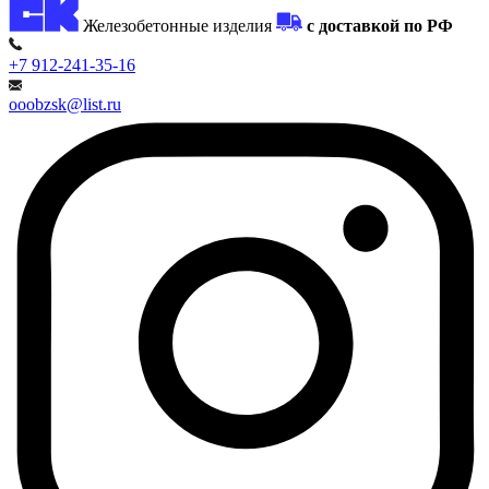
Железобетонные изделия
с доставкой по РФ
+7 912-241-35-16
ooobzsk@list.ru