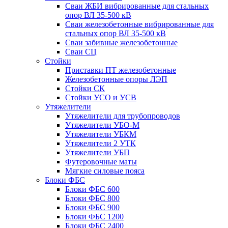
Сваи ЖБИ вибрированные для стальных
опор ВЛ 35-500 кВ
Сваи железобетонные вибрированные для
стальных опор ВЛ 35-500 кВ
Сваи забивные железобетонные
Сваи СЦ
Стойки
Приставки ПТ железобетонные
Железобетонные опоры ЛЭП
Стойки СК
Стойки УСО и УСВ
Утяжелители
Утяжелители для трубопроводов
Утяжелители УБО-М
Утяжелители УБКМ
Утяжелители 2 УТК
Утяжелители УБП
Футеровочные маты
Мягкие силовые пояса
Блоки ФБС
Блоки ФБС 600
Блоки ФБС 800
Блоки ФБС 900
Блоки ФБС 1200
Блоки ФБС 2400