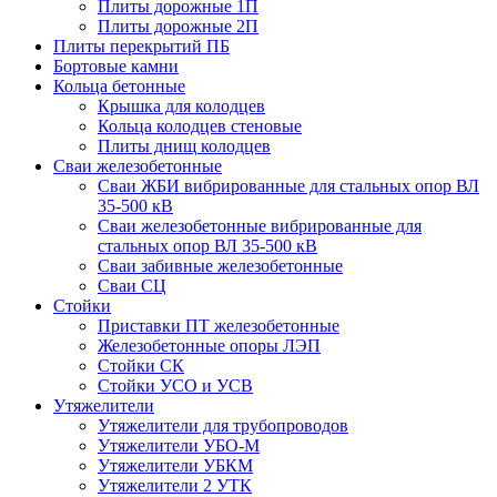
Плиты дорожные 1П
Плиты дорожные 2П
Плиты перекрытий ПБ
Бортовые камни
Кольца бетонные
Крышка для колодцев
Кольца колодцев стеновые
Плиты днищ колодцев
Сваи железобетонные
Сваи ЖБИ вибрированные для стальных опор ВЛ
35-500 кВ
Сваи железобетонные вибрированные для
стальных опор ВЛ 35-500 кВ
Сваи забивные железобетонные
Сваи СЦ
Стойки
Приставки ПТ железобетонные
Железобетонные опоры ЛЭП
Стойки СК
Стойки УСО и УСВ
Утяжелители
Утяжелители для трубопроводов
Утяжелители УБО-М
Утяжелители УБКМ
Утяжелители 2 УТК