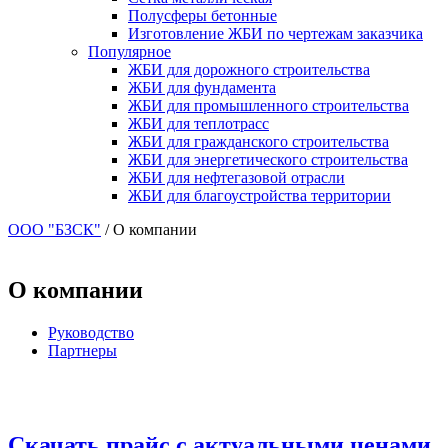
Полусферы бетонные
Изготовление ЖБИ по чертежам заказчика
Популярное
ЖБИ для дорожного строительства
ЖБИ для фундамента
ЖБИ для промышленного строительства
ЖБИ для теплотрасс
ЖБИ для гражданского строительства
ЖБИ для энергетического строительства
ЖБИ для нефтегазовой отрасли
ЖБИ для благоустройства территории
ООО "БЗСК"
/
О компании
О компании
Руководство
Партнеры
Скачать прайс с актуальными ценами