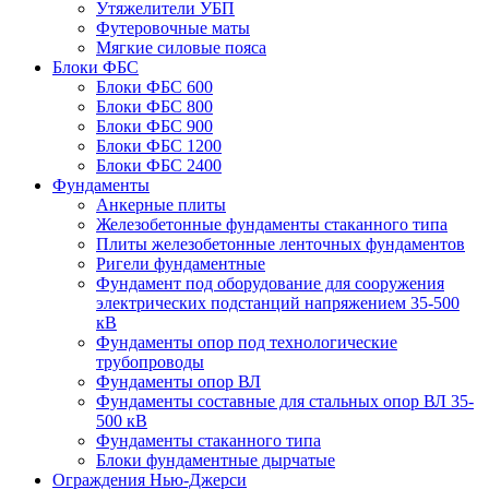
Утяжелители УБП
Футеровочные маты
Мягкие силовые пояса
Блоки ФБС
Блоки ФБС 600
Блоки ФБС 800
Блоки ФБС 900
Блоки ФБС 1200
Блоки ФБС 2400
Фундаменты
Анкерные плиты
Железобетонные фундаменты стаканного типа
Плиты железобетонные ленточных фундаментов
Ригели фундаментные
Фундамент под оборудование для сооружения
электрических подстанций напряжением 35-500
кВ
Фундаменты опор под технологические
трубопроводы
Фундаменты опор ВЛ
Фундаменты составные для стальных опор ВЛ 35-
500 кВ
Фундаменты стаканного типа
Блоки фундаментные дырчатые
Ограждения Нью-Джерси