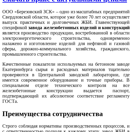
ООО «Березовский ЗСК» – одно из масштабных предприятий
Свердловской области, которое уже более 70 лет осуществляет
выпуск практичных и долговечных ЖБИ. Главенствующей
спецификой
завода железобетонных изделий и конструкций
является производство продукции, востребованной в области
электроэнергетического строительства, одновременно
налажено и изготовление изделий для нефтяной и газовой
сферы, дорожно-коммунального хозяйства, гражданского,
промышленного строительства.
Качественные показатели используемых на бетонном заводе
Екатеринбурга сырья и расходных материалов тщательно
проверяются в Центральной заводской лаборатории, где
имеется современное оборудование и точные приборы. В
специальном отделе технического контроля на все
железобетонные конструкции выдается паспорт,
подтверждающий их абсолютное соответствие регламенту
ГОСТа.
Преимущества сотрудничества
Строго соблюдая нормативы производственных процессов, и
с ответственностью подходя к каждому этапу, завод ЖБИ в