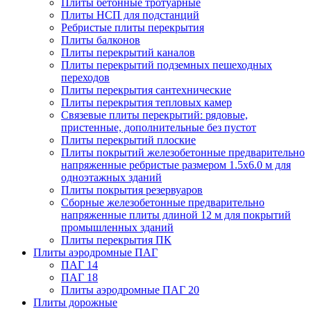
Плиты бетонные тротуарные
Плиты НСП для подстанций
Ребристые плиты перекрытия
Плиты балконов
Плиты перекрытий каналов
Плиты перекрытий подземных пешеходных
переходов
Плиты перекрытия сантехнические
Плиты перекрытия тепловых камер
Связевые плиты перекрытий: рядовые,
пристенные, дополнительные без пустот
Плиты перекрытий плоские
Плиты покрытий железобетонные предварительно
напряженные ребристые размером 1.5х6.0 м для
одноэтажных зданий
Плиты покрытия резервуаров
Сборные железобетонные предварительно
напряженные плиты длиной 12 м для покрытий
промышленных зданий
Плиты перекрытия ПК
Плиты аэродромные ПАГ
ПАГ 14
ПАГ 18
Плиты аэродромные ПАГ 20
Плиты дорожные