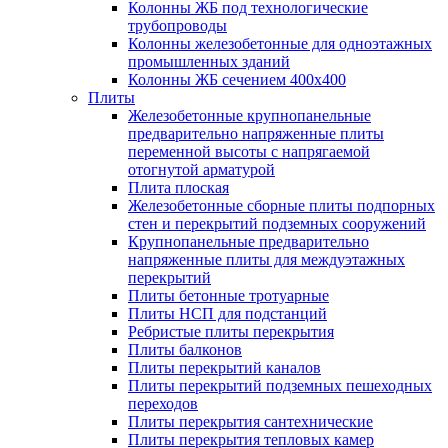
Колонны ЖБ под технологические
трубопроводы
Колонны железобетонные для одноэтажных
промышленных зданий
Колонны ЖБ сечением 400х400
Плиты
Железобетонные крупнопанельные
предварительно напряженные плиты
переменной высоты с напрягаемой
отогнутой арматурой
Плита плоская
Железобетонные сборные плиты подпорных
стен и перекрытий подземных сооружений
Крупнопанельные предварительно
напряженные плиты для междуэтажных
перекрытий
Плиты бетонные тротуарные
Плиты НСП для подстанций
Ребристые плиты перекрытия
Плиты балконов
Плиты перекрытий каналов
Плиты перекрытий подземных пешеходных
переходов
Плиты перекрытия сантехнические
Плиты перекрытия тепловых камер