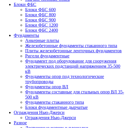
Блоки ФБС
Блоки ФБС 600
Блоки ФБС 800
Блоки ФБС 900
Блоки ФБС 1200
Блоки ФБС 2400
Фундаменты
Анкерные плиты
Железобетонные фундаменты стаканного типа
Плиты железобетонные ленточных фундаментов
Ригели фундаментные
Фундамент под оборудование для сооружения
электрических подстанций напряжением 35-500
кВ
Фундаменты опор под технологические
трубопроводы
Фундаменты опор ВЛ
Фундаменты составные для стальных опор ВЛ 35-
500 кВ
Фундаменты стаканного типа
Блоки фундаментные дырчатые
Ограждения Нью-Джерси
Ограждения Нью-Джерси
Разное
Лестничные марши и площадки