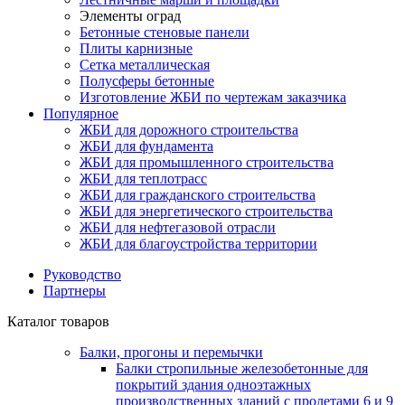
Элементы оград
Бетонные стеновые панели
Плиты карнизные
Сетка металлическая
Полусферы бетонные
Изготовление ЖБИ по чертежам заказчика
Популярное
ЖБИ для дорожного строительства
ЖБИ для фундамента
ЖБИ для промышленного строительства
ЖБИ для теплотрасс
ЖБИ для гражданского строительства
ЖБИ для энергетического строительства
ЖБИ для нефтегазовой отрасли
ЖБИ для благоустройства территории
Руководство
Партнеры
Каталог товаров
Балки, прогоны и перемычки
Балки стропильные железобетонные для
покрытий здания одноэтажных
производственных зданий с пролетами 6 и 9