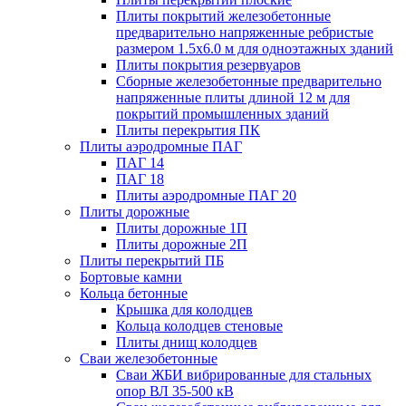
Плиты покрытий железобетонные
предварительно напряженные ребристые
размером 1.5х6.0 м для одноэтажных зданий
Плиты покрытия резервуаров
Сборные железобетонные предварительно
напряженные плиты длиной 12 м для
покрытий промышленных зданий
Плиты перекрытия ПК
Плиты аэродромные ПАГ
ПАГ 14
ПАГ 18
Плиты аэродромные ПАГ 20
Плиты дорожные
Плиты дорожные 1П
Плиты дорожные 2П
Плиты перекрытий ПБ
Бортовые камни
Кольца бетонные
Крышка для колодцев
Кольца колодцев стеновые
Плиты днищ колодцев
Сваи железобетонные
Сваи ЖБИ вибрированные для стальных
опор ВЛ 35-500 кВ