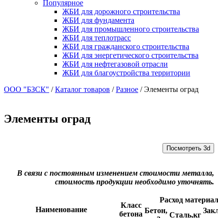
Популярное
ЖБИ для дорожного строительства
ЖБИ для фундамента
ЖБИ для промышленного строительства
ЖБИ для теплотрасс
ЖБИ для гражданского строительства
ЖБИ для энергетического строительства
ЖБИ для нефтегазовой отрасли
ЖБИ для благоустройства территории
ООО "БЗСК"
/
Каталог товаров
/
Разное
/
Элементы оград
Элементы оград
Посмотреть 3d
В связи с постоянным изменением стоимости металла,
стоимость продукции необходимо уточнять.
Расход материа
Класс
Наименование
Бетон,
Зак
бетона
Сталь,кг