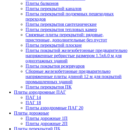
Плиты балконов
Плиты перекрытий каналов
Плиты перекрытий подземных пешеходных
переходов
Плиты перекрытия сантехнические
Плиты перекрытия тепловых камер
Связевые плиты перекрытий: рядовые,
пристенные, дополнительные без пустот
Плиты перекрытий плоские
Плиты покрытий железобетонные предварительно
напряженные ребристые размером 1.5х6.0 м для
одноэтажных зданий
Плиты покрытия резервуаров
Сборные железобетонные предварительно
напряженные плиты длиной 12 м для покрытий
промышленных зданий
Плиты перекрытия ПК
Плиты аэродромные ПАГ
ПАГ 14
ПАГ 18
Плиты аэродромные ПАГ 20
Плиты дорожные
Плиты дорожные 1П
Плиты дорожные 2П
Плиты перекрытий ПБ