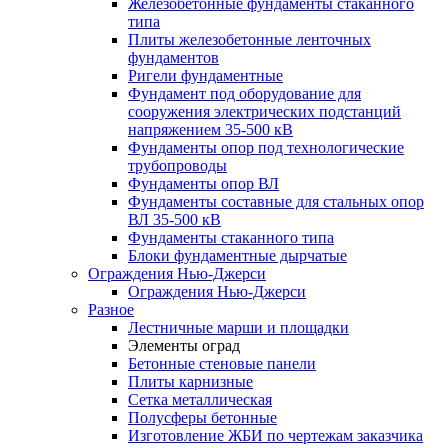
Железобетонные фундаменты стаканного
типа
Плиты железобетонные ленточных
фундаментов
Ригели фундаментные
Фундамент под оборудование для
сооружения электрических подстанций
напряжением 35-500 кВ
Фундаменты опор под технологические
трубопроводы
Фундаменты опор ВЛ
Фундаменты составные для стальных опор
ВЛ 35-500 кВ
Фундаменты стаканного типа
Блоки фундаментные дырчатые
Ограждения Нью-Джерси
Ограждения Нью-Джерси
Разное
Лестничные марши и площадки
Элементы оград
Бетонные стеновые панели
Плиты карнизные
Сетка металлическая
Полусферы бетонные
Изготовление ЖБИ по чертежам заказчика