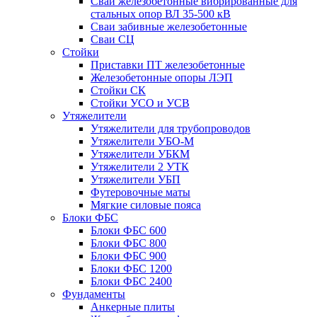
Сваи железобетонные вибрированные для
стальных опор ВЛ 35-500 кВ
Сваи забивные железобетонные
Сваи СЦ
Стойки
Приставки ПТ железобетонные
Железобетонные опоры ЛЭП
Стойки СК
Стойки УСО и УСВ
Утяжелители
Утяжелители для трубопроводов
Утяжелители УБО-М
Утяжелители УБКМ
Утяжелители 2 УТК
Утяжелители УБП
Футеровочные маты
Мягкие силовые пояса
Блоки ФБС
Блоки ФБС 600
Блоки ФБС 800
Блоки ФБС 900
Блоки ФБС 1200
Блоки ФБС 2400
Фундаменты
Анкерные плиты