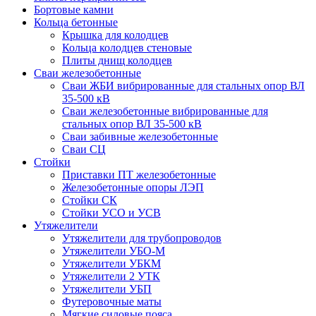
Бортовые камни
Кольца бетонные
Крышка для колодцев
Кольца колодцев стеновые
Плиты днищ колодцев
Сваи железобетонные
Сваи ЖБИ вибрированные для стальных опор ВЛ
35-500 кВ
Сваи железобетонные вибрированные для
стальных опор ВЛ 35-500 кВ
Сваи забивные железобетонные
Сваи СЦ
Стойки
Приставки ПТ железобетонные
Железобетонные опоры ЛЭП
Стойки СК
Стойки УСО и УСВ
Утяжелители
Утяжелители для трубопроводов
Утяжелители УБО-М
Утяжелители УБКМ
Утяжелители 2 УТК
Утяжелители УБП
Футеровочные маты
Мягкие силовые пояса