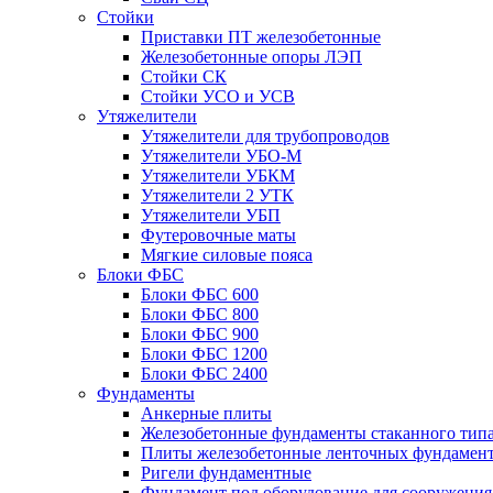
Стойки
Приставки ПТ железобетонные
Железобетонные опоры ЛЭП
Стойки СК
Стойки УСО и УСВ
Утяжелители
Утяжелители для трубопроводов
Утяжелители УБО-М
Утяжелители УБКМ
Утяжелители 2 УТК
Утяжелители УБП
Футеровочные маты
Мягкие силовые пояса
Блоки ФБС
Блоки ФБС 600
Блоки ФБС 800
Блоки ФБС 900
Блоки ФБС 1200
Блоки ФБС 2400
Фундаменты
Анкерные плиты
Железобетонные фундаменты стаканного тип
Плиты железобетонные ленточных фундамен
Ригели фундаментные
Фундамент под оборудование для сооружения