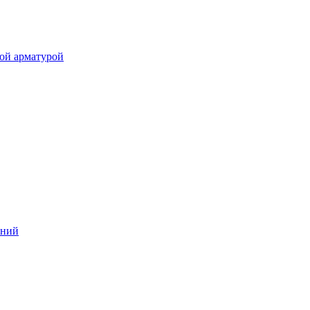
ой арматурой
аний