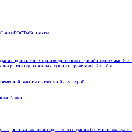
Статьи
ГОСТы
Контакты
здания одноэтажных производственных зданий с пролетами 6 и
 покрытий одноэтажных зданий с пролетами 12 и 18 м
ременной высоты с отогнутой арматурой
нные балки
для одноэтажных производственных зданий без мостовых крано