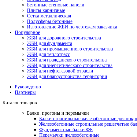
Бетонные стеновые панели
Плиты карнизные
Сетка металлическая
Полусферы бетонные
Изготовление ЖБИ по чертежам заказчика
Популярное
ЖБИ для дорожного строительства
ЖБИ для фундамента
ЖБИ для промышленного строительства
ЖБИ для теплотрасс
ЖБИ для гражданского строительства
ЖБИ для энергетического строительства
ЖБИ для нефтегазовой отрасли
ЖБИ для благоустройства территории
Руководство
Партнеры
Каталог товаров
Балки, прогоны и перемычки
Балки стропильные железобетонные для покр
Железобетонные стропильные решетчатые бал
Фундаментные балки ФБ
Перемычки железобетонные