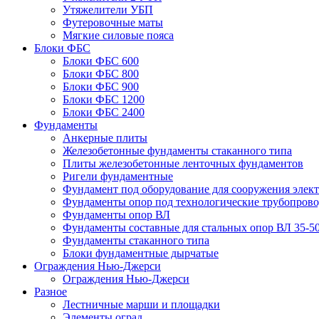
Утяжелители УБП
Футеровочные маты
Мягкие силовые пояса
Блоки ФБС
Блоки ФБС 600
Блоки ФБС 800
Блоки ФБС 900
Блоки ФБС 1200
Блоки ФБС 2400
Фундаменты
Анкерные плиты
Железобетонные фундаменты стаканного типа
Плиты железобетонные ленточных фундаментов
Ригели фундаментные
Фундамент под оборудование для сооружения элек
Фундаменты опор под технологические трубопров
Фундаменты опор ВЛ
Фундаменты составные для стальных опор ВЛ 35-5
Фундаменты стаканного типа
Блоки фундаментные дырчатые
Ограждения Нью-Джерси
Ограждения Нью-Джерси
Разное
Лестничные марши и площадки
Элементы оград