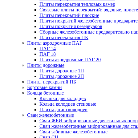
Плиты перекрытия тепловых камер
Связевые плиты перекрытий: рядовые, присте
Плиты перекрытий плоские
Плиты покрытий железобетонные предварител
Плиты покрытия резервуаров
Сборные железобетонные предварительно на
Плиты перекрытия ПК
Плиты аэродромные ПАГ
ПАГ 14
ПАГ 18
Плиты аэродромные ПАГ 20
Плиты дорожные
Плиты дорожные 1П
Плиты дорожные 2П
Плиты перекрытий ПБ
Бортовые камни
Кольца бетонные
Крышка для колодцев
Кольца колодцев стеновые
Плиты днищ колодцев
Сваи железобетонные
Сваи ЖБИ вибрированные для стальных опор
Сваи железобетонные вибрированные для ста
Сваи забивные железобетонные
Сваи СЦ