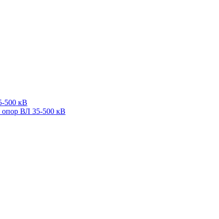
5-500 кВ
 опор ВЛ 35-500 кВ