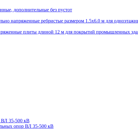
нные, дополнительные без пустот
ьно напряженные ребристые размером 1.5х6.0 м для одноэтажн
пряженные плиты длиной 12 м для покрытий промышленных зд
 ВЛ 35-500 кВ
льных опор ВЛ 35-500 кВ