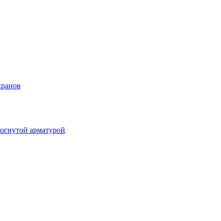
кранов
огнутой арматурой